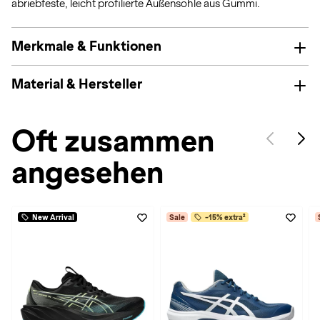
abriebfeste, leicht profilierte Außensohle aus Gummi.
Merkmale & Funktionen
Material & Hersteller
Oft zusammen
angesehen
New Arrival
Sale
-15% extra²