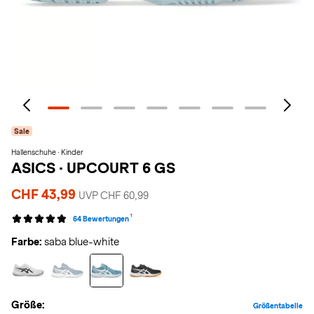
Sale
Hallenschuhe · Kinder
ASICS
·
UPCOURT 6 GS
CHF 43,99
UVP CHF 60,99
1
64 Bewertungen
Farbe:
saba blue-white
Größe:
Größentabelle