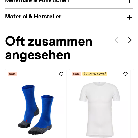
Merkmale & Funktionen
Material & Hersteller
Oft zusammen
angesehen
Sale
Sale
-15% extra²