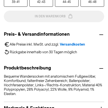
39-41
42-43
44-45
46-48
IN DEN WARENKORB
Preis- & Versandinformationen
Alle Preise inkl. MwSt. und zzgl. 
Versandkosten
Rückgabe innerhalb von 30 Tagen möglich
Produktbeschreibung
Bequeme Wandersocken mit anatomischem Fußgewölbe;
Komfortbund; faltenfreier Zehenbereich; Ballenpolster;
Hochfersenpolster; Links-/Rechts-Konstruktion; Material 40%
Polypropylen, 28% Polyacryl, 22% Wolle, 9% Polyamid, 1%
Elastan.