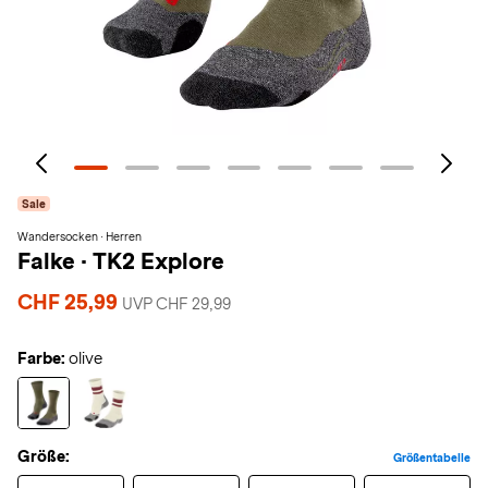
Sale
Wandersocken · Herren
Falke
·
TK2 Explore
CHF 25,99
UVP CHF 29,99
Farbe:
olive
Größe:
Größentabelle