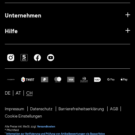
Unternehmen
Hilfe
DE
AT
CH
Impressum
Datenschutz
Barrierefreiheitserklärung
AGB
Cookie Einstellungen
Alle Preise inkl. MwSt. zzgl.
Versandkosten
* Pflichtfeld
1
Information zur Verifizierung und Prüfung von Artikelbewertungen via BazaarVoice