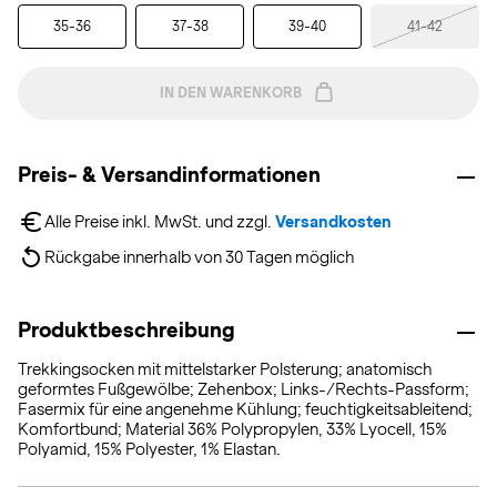
35-36
37-38
39-40
41-42
IN DEN WARENKORB
Preis- & Versandinformationen
Alle Preise inkl. MwSt. und zzgl. 
Versandkosten
Rückgabe innerhalb von 30 Tagen möglich
Produktbeschreibung
Trekkingsocken mit mittelstarker Polsterung; anatomisch
geformtes Fußgewölbe; Zehenbox; Links-/Rechts-Passform;
Fasermix für eine angenehme Kühlung; feuchtigkeitsableitend;
Komfortbund; Material 36% Polypropylen, 33% Lyocell, 15%
Polyamid, 15% Polyester, 1% Elastan.