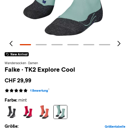
New Arrival
Wandersocken · Damen
Falke
·
TK2 Explore Cool
CHF 29,99
1
1 Bewertung
Farbe:
mint
Größe:
Größentabelle