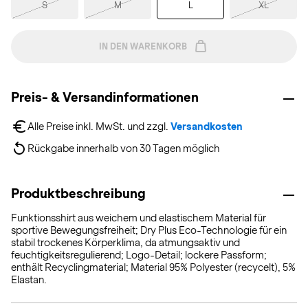
S
M
L
XL
IN DEN WARENKORB
Preis- & Versandinformationen
Alle Preise inkl. MwSt. und zzgl. 
Versandkosten
Rückgabe innerhalb von 30 Tagen möglich
Produktbeschreibung
Funktionsshirt aus weichem und elastischem Material für
sportive Bewegungsfreiheit; Dry Plus Eco-Technologie für ein
stabil trockenes Körperklima, da atmungsaktiv und
feuchtigkeitsregulierend; Logo-Detail; lockere Passform;
enthält Recyclingmaterial; Material 95% Polyester (recycelt), 5%
Elastan.