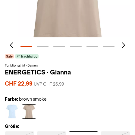
Sale
Nachhaltig
Funktionsshirt · Damen
ENERGETICS
·
Gianna
CHF 22,99
UVP CHF 26,99
Farbe:
brown smoke
Größe: