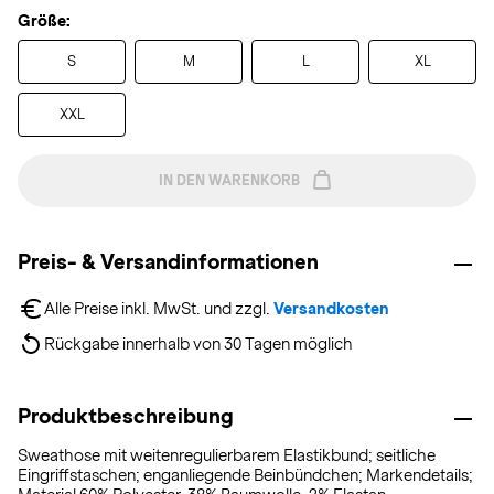
Größe:
S
M
L
XL
XXL
IN DEN WARENKORB
Preis- & Versandinformationen
Alle Preise inkl. MwSt. und zzgl. 
Versandkosten
Rückgabe innerhalb von 30 Tagen möglich
Produktbeschreibung
Sweathose mit weitenregulierbarem Elastikbund; seitliche
Eingriffstaschen; enganliegende Beinbündchen; Markendetails;