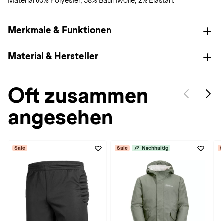
Material 60% Polyester, 38% Baumwolle, 2% Elastan.
Merkmale & Funktionen
Material & Hersteller
Oft zusammen
angesehen
Sale
Sale
Nachhaltig