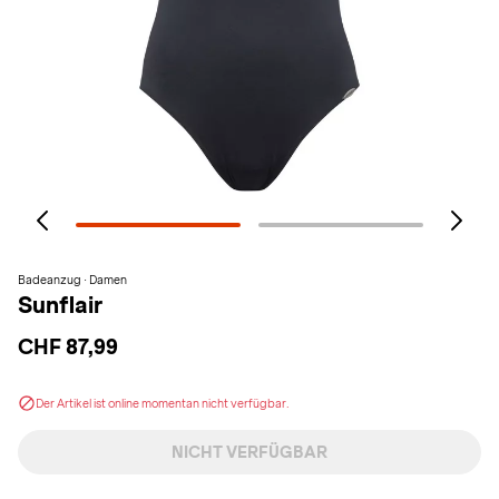
Badeanzug · Damen
Sunflair
CHF 87,99
Der Artikel ist online momentan nicht verfügbar.
NICHT VERFÜGBAR