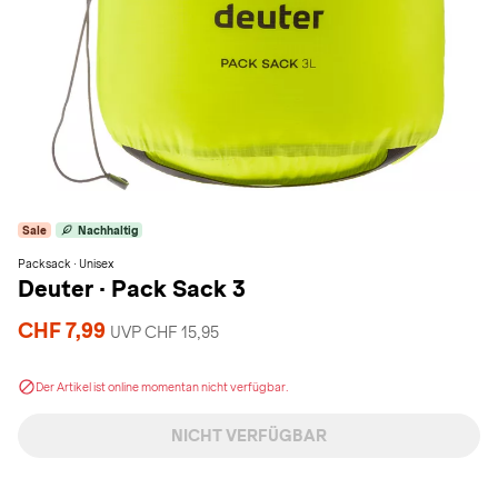
Sale
Nachhaltig
Packsack · Unisex
Deuter
·
Pack Sack 3
CHF 7,99
UVP CHF 15,95
Der Artikel ist online momentan nicht verfügbar.
NICHT VERFÜGBAR