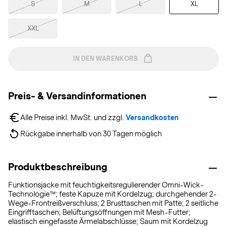
S
M
L
XL
XXL
IN DEN WARENKORB
Preis- & Versandinformationen
Alle Preise inkl. MwSt. und zzgl. 
Versandkosten
Rückgabe innerhalb von 30 Tagen möglich
Produktbeschreibung
Funktionsjacke mit feuchtigkeitsregulierender Omni-Wick-
Technologie™; feste Kapuze mit Kordelzug; durchgehender 2-
Wege-Frontreißverschluss; 2 Brusttaschen mit Patte; 2 seitliche
Eingrifftaschen; Belüftungsöffnungen mit Mesh-Futter;
elastisch eingefasste Ärmelabschlüsse; Saum mit Kordelzug