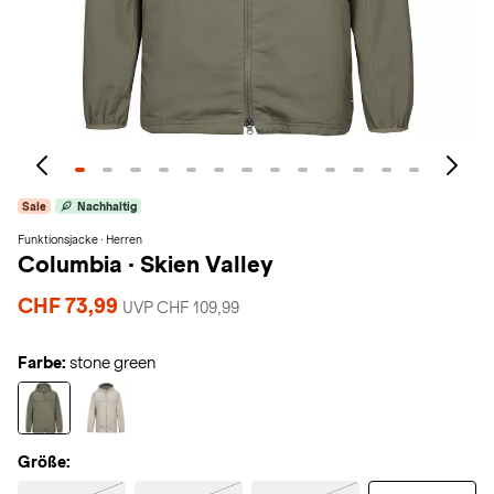
Sale
Nachhaltig
Funktionsjacke · Herren
Columbia
·
Skien Valley
CHF 73,99
UVP CHF 109,99
Farbe:
stone green
Größe: