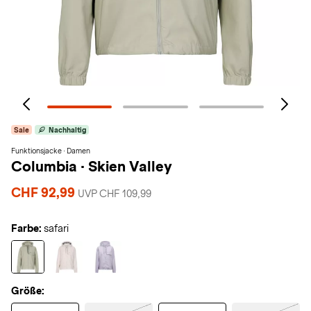
Sale
Nachhaltig
Funktionsjacke · Damen
Columbia
·
Skien Valley
CHF 92,99
UVP CHF 109,99
Farbe:
safari
Größe: