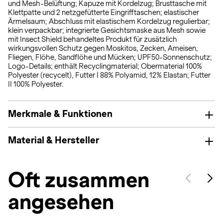
und Mesh-Belüftung; Kapuze mit Kordelzug; Brusttasche mit
Klettpatte und 2 netzgefütterte Eingrifftaschen; elastischer
Ärmelsaum; Abschluss mit elastischem Kordelzug regulierbar;
klein verpackbar; integrierte Gesichtsmaske aus Mesh sowie
mit Insect Shield behandeltes Produkt für zusätzlich
wirkungsvollen Schutz gegen Moskitos, Zecken, Ameisen,
Fliegen, Flöhe, Sandflöhe und Mücken; UPF50-Sonnenschutz;
Logo-Details; enthält Recyclingmaterial; Obermaterial 100%
Polyester (recycelt), Futter I 88% Polyamid, 12% Elastan; Futter
II 100% Polyester.
Merkmale & Funktionen
Material & Hersteller
Oft zusammen
angesehen