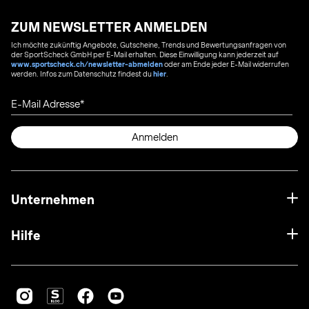
ZUM NEWSLETTER ANMELDEN
Ich möchte zukünftig Angebote, Gutscheine, Trends und Bewertungsanfragen von
der SportScheck GmbH per E-Mail erhalten. Diese Einwilligung kann jederzeit auf
www.sportscheck.ch/newsletter-abmelden
oder am Ende jeder E-Mail widerrufen
werden. Infos zum Datenschutz findest du
hier
.
E-Mail Adresse
Anmelden
Unternehmen
Hilfe