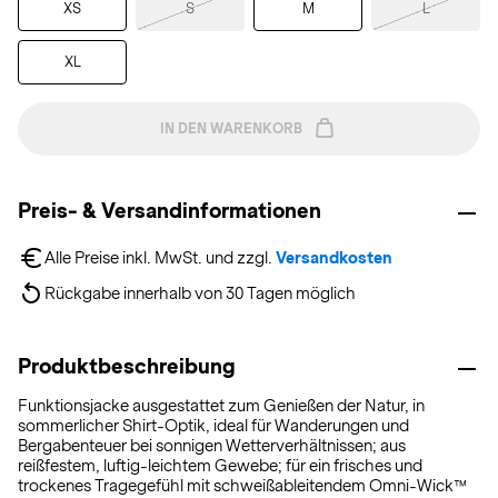
XS
S
M
L
XL
IN DEN WARENKORB
Preis- & Versandinformationen
Alle Preise inkl. MwSt. und zzgl. 
Versandkosten
Rückgabe innerhalb von 30 Tagen möglich
Produktbeschreibung
Funktionsjacke ausgestattet zum Genießen der Natur, in
sommerlicher Shirt-Optik, ideal für Wanderungen und
Bergabenteuer bei sonnigen Wetterverhältnissen; aus
reißfestem, luftig-leichtem Gewebe; für ein frisches und
trockenes Tragegefühl mit schweißableitendem Omni-Wick™