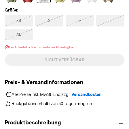
Größe:
XS
S
M
L
XL
Der Artikel ist online momentan nicht verfügbar.
NICHT VERFÜGBAR
Preis- & Versandinformationen
Alle Preise inkl. MwSt. und zzgl. 
Versandkosten
Rückgabe innerhalb von 30 Tagen möglich
Produktbeschreibung