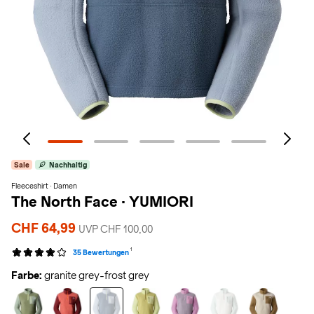
Sale
Nachhaltig
Fleeceshirt · Damen
The North Face
·
YUMIORI
CHF 64,99
UVP CHF 100,00
1
35 Bewertungen
Farbe:
granite grey-frost grey