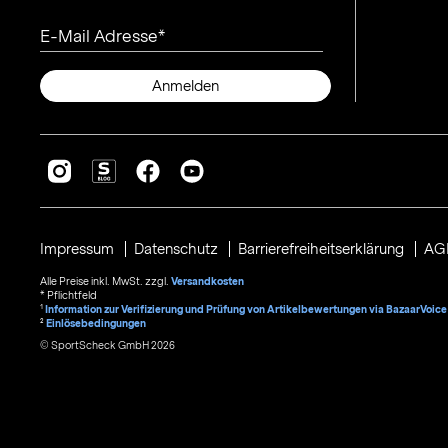
E-Mail Adresse
Anmelden
Impressum
Datenschutz
Barrierefreiheitserklärung
AG
Alle Preise inkl. MwSt. zzgl.
Versandkosten
* Pflichtfeld
1
Information zur Verifizierung und Prüfung von Artikelbewertungen via BazaarVoice
²
Einlösebedingungen
© SportScheck GmbH 2026