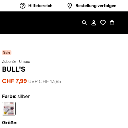
Hilfebereich
Bestellung verfolgen
Sale
Zubehör · Unisex
BULL'S
CHF 7,99
UVP CHF 13,95
Farbe:
silber
Größe: