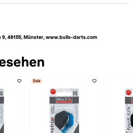
 9, 48155, Münster, www.bulls-darts.com
esehen
Sale