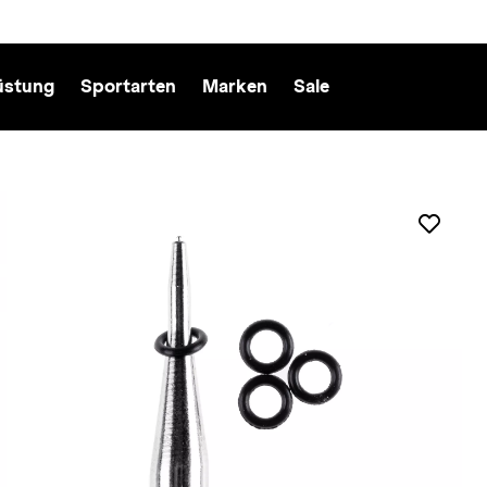
üstung
Sportarten
Marken
Sale