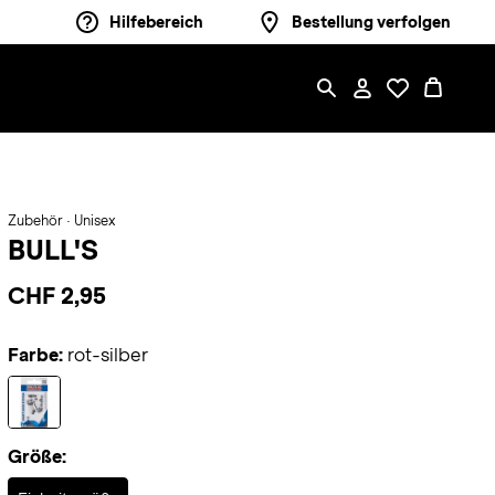
Hilfebereich
Bestellung verfolgen
Zubehör · Unisex
BULL'S
CHF 2,95
Farbe:
rot-silber
Größe:
Selected