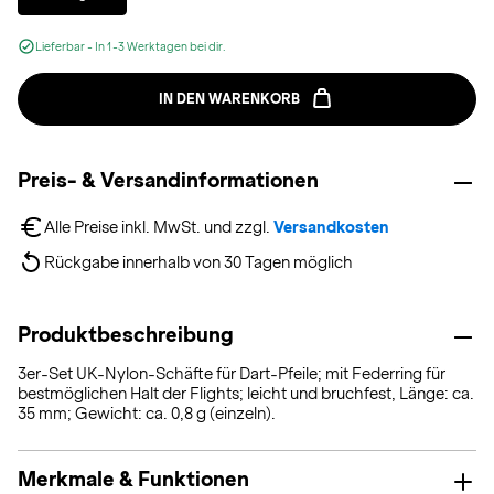
Lieferbar - In 1-3 Werktagen bei dir.
IN DEN WARENKORB
Preis- & Versandinformationen
Alle Preise inkl. MwSt. und zzgl. 
Versandkosten
Rückgabe innerhalb von 30 Tagen möglich
Produktbeschreibung
3er-Set UK-Nylon-Schäfte für Dart-Pfeile; mit Federring für
bestmöglichen Halt der Flights; leicht und bruchfest, Länge: ca.
35 mm; Gewicht: ca. 0,8 g (einzeln).
Merkmale & Funktionen