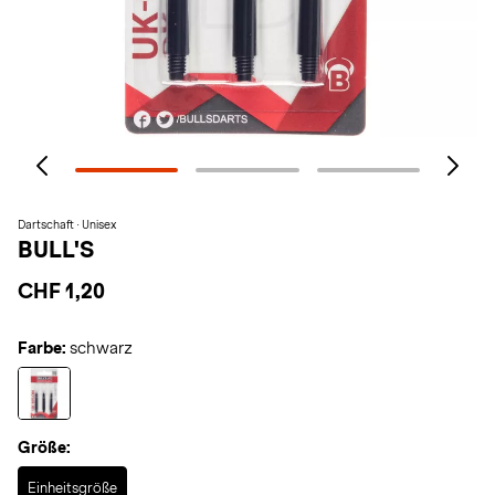
Dartschaft · Unisex
BULL'S
CHF 1,20
Farbe:
schwarz
Größe:
Selected
Einheitsgröße