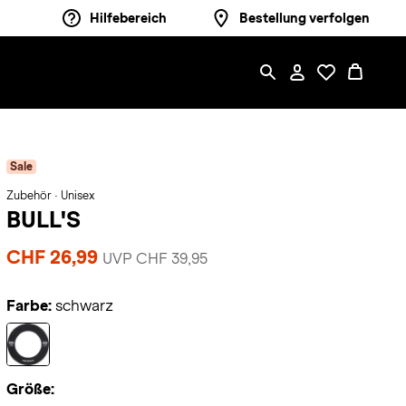
Hilfebereich
Bestellung verfolgen
Sale
Zubehör · Unisex
BULL'S
CHF 26,99
UVP CHF 39,95
Farbe:
schwarz
Größe: