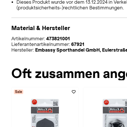
Dieses Produkt wurde vor dem 13.12.2024 in Verke
(produktsicherheits-)rechtlichen Bestimmungen.
Material & Hersteller
Artikelnummer:
473821001
Lieferantenartikelnummer:
67921
Hersteller:
Embassy Sporthandel GmbH, Eulerstraße
Oft zusammen ang
Sale