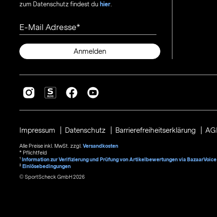
zum Datenschutz findest du
hier
.
E-Mail Adresse
Anmelden
Impressum
Datenschutz
Barrierefreiheitserklärung
AG
Alle Preise inkl. MwSt. zzgl.
Versandkosten
* Pflichtfeld
1
Information zur Verifizierung und Prüfung von Artikelbewertungen via BazaarVoice
²
Einlösebedingungen
© SportScheck GmbH 2026