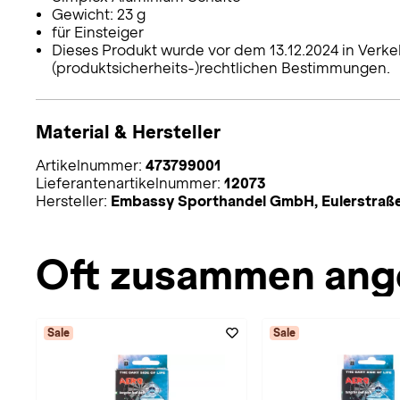
Gewicht: 23 g
für Einsteiger
Dieses Produkt wurde vor dem 13.12.2024 in Verke
(produktsicherheits-)rechtlichen Bestimmungen.
Material & Hersteller
Artikelnummer:
473799001
Lieferantenartikelnummer:
12073
Hersteller:
Embassy Sporthandel GmbH, Eulerstraße
Oft zusammen ang
Sale
Sale