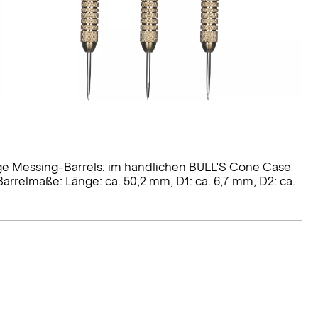
ffige Messing-Barrels; im handlichen BULL'S Cone Case
arrelmaße: Länge: ca. 50,2 mm, D1: ca. 6,7 mm, D2: ca.