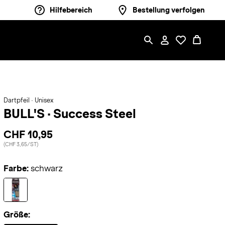
Hilfebereich
Bestellung verfolgen
Dartpfeil · Unisex
BULL'S
·
Success Steel
CHF 10,95
(CHF 3,65/ST)
Farbe:
schwarz
Größe: