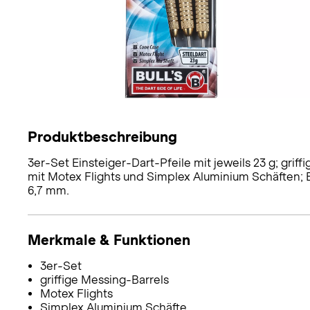
Produktbeschreibung
3er-Set Einsteiger-Dart-Pfeile mit jeweils 23 g; gri
mit Motex Flights und Simplex Aluminium Schäften; B
6,7 mm.
Merkmale & Funktionen
3er-Set
griffige Messing-Barrels
Motex Flights
Simplex Aluminium Schäfte