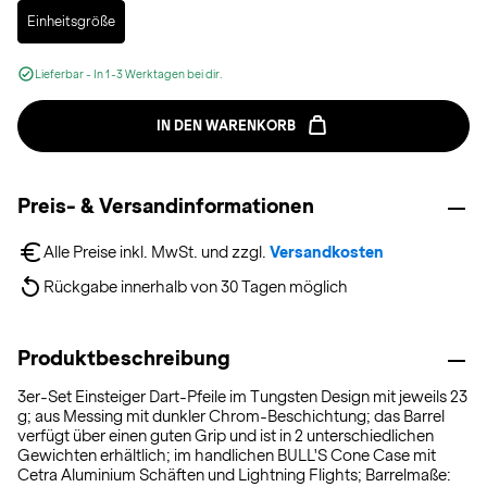
Selected
Einheitsgröße
Lieferbar - In 1-3 Werktagen bei dir.
IN DEN WARENKORB
Preis- & Versandinformationen
Alle Preise inkl. MwSt. und zzgl. 
Versandkosten
Rückgabe innerhalb von 30 Tagen möglich
Produktbeschreibung
3er-Set Einsteiger Dart-Pfeile im Tungsten Design mit jeweils 23
g; aus Messing mit dunkler Chrom-Beschichtung; das Barrel
verfügt über einen guten Grip und ist in 2 unterschiedlichen
Gewichten erhältlich; im handlichen BULL'S Cone Case mit
Cetra Aluminium Schäften und Lightning Flights; Barrelmaße: