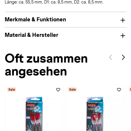
Länge: ca. 55,5 mm, D1: ca. 8,5 mm, D2: ca. 8,5 mm.
Merkmale & Funktionen
Material & Hersteller
Oft zusammen
angesehen
Sale
Sale