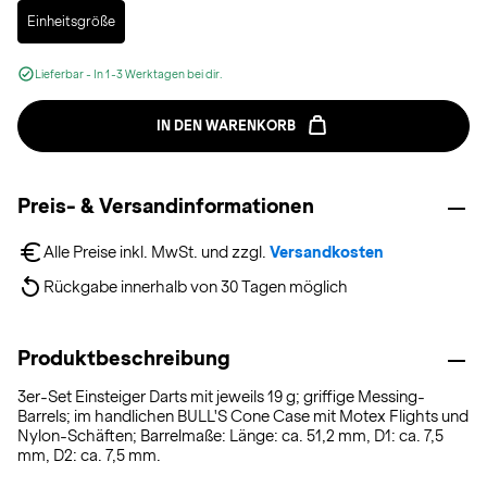
Selected
Einheitsgröße
Lieferbar - In 1-3 Werktagen bei dir.
IN DEN WARENKORB
Preis- & Versandinformationen
Alle Preise inkl. MwSt. und zzgl. 
Versandkosten
Rückgabe innerhalb von 30 Tagen möglich
Produktbeschreibung
3er-Set Einsteiger Darts mit jeweils 19 g; griffige Messing-
Barrels; im handlichen BULL'S Cone Case mit Motex Flights und
Nylon-Schäften; Barrelmaße: Länge: ca. 51,2 mm, D1: ca. 7,5
mm, D2: ca. 7,5 mm.