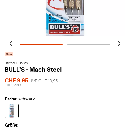
Sale
Dartpfeil · Unisex
BULL'S
·
Mach Steel
CHF 9,95
UVP CHF 10,95
(CHF 3,32/ST)
Farbe:
schwarz
Größe: