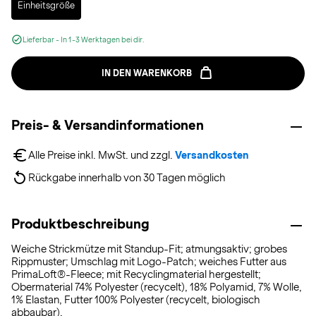
Einheitsgröße
Lieferbar - In 1-3 Werktagen bei dir.
IN DEN WARENKORB
Preis- & Versandinformationen
Alle Preise inkl. MwSt. und zzgl. 
Versandkosten
Rückgabe innerhalb von 30 Tagen möglich
Produktbeschreibung
Weiche Strickmütze mit Standup-Fit; atmungsaktiv; grobes
Rippmuster; Umschlag mit Logo-Patch; weiches Futter aus
PrimaLoft®-Fleece; mit Recyclingmaterial hergestellt;
Obermaterial 74% Polyester (recycelt), 18% Polyamid, 7% Wolle,
1% Elastan, Futter 100% Polyester (recycelt, biologisch
abbaubar).