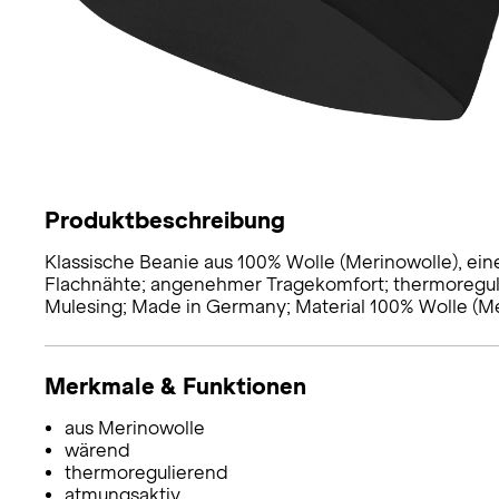
Produktbeschreibung
Klassische Beanie aus 100% Wolle (Merinowolle), ei
Flachnähte; angenehmer Tragekomfort; thermoreguli
Mulesing; Made in Germany; Material 100% Wolle (Me
Merkmale & Funktionen
aus Merinowolle
wärend
thermoregulierend
atmungsaktiv