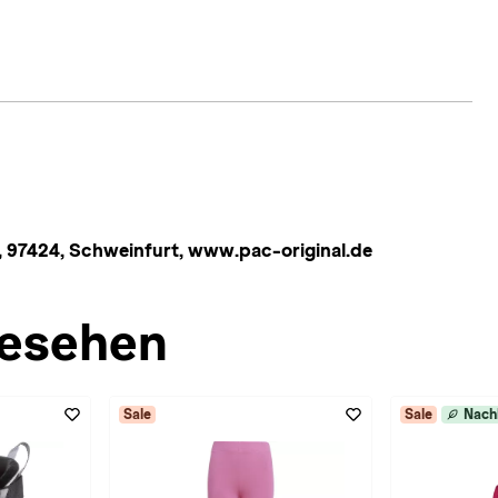
 97424, Schweinfurt, www.pac-original.de
esehen
Sale
Sale
Nach