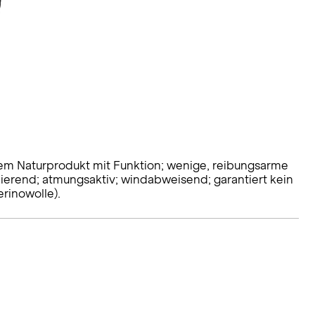
nem Naturprodukt mit Funktion; wenige, reibungsarme
erend; atmungsaktiv; windabweisend; garantiert kein
rinowolle).