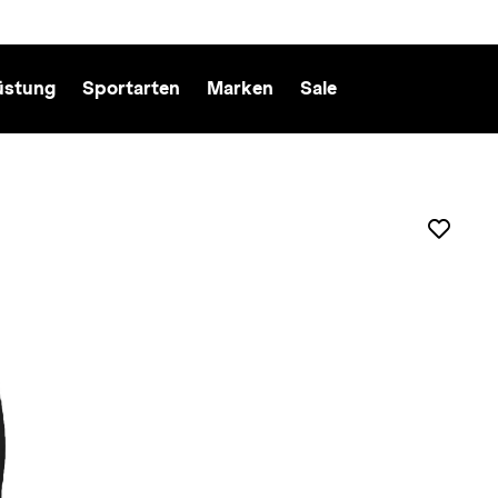
üstung
Sportarten
Marken
Sale