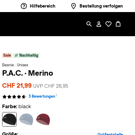
Hilfebereich
Bestellung verfolgen
Sale
Nachhaltig
Beanie · Unisex
P.A.C.
·
Merino
CHF 21,99
UVP CHF 26,95
1
3 Bewertungen
Farbe:
black
Größe:
Größentabelle