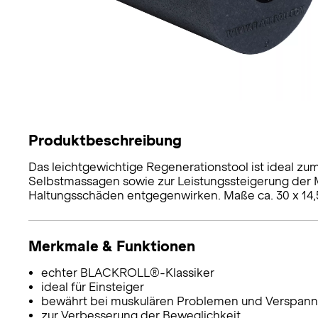
Produktbeschreibung
Das leichtgewichtige Regenerationstool ist ideal zu
Selbstmassagen sowie zur Leistungssteigerung der
Haltungsschäden entgegenwirken. Maße ca. 30 x 14,
Merkmale & Funktionen
echter BLACKROLL®-Klassiker
ideal für Einsteiger
bewährt bei muskulären Problemen und Verspan
zur Verbesserung der Beweglichkeit