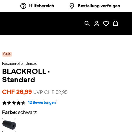
Hilfebereich
Bestellung verfolgen
Sale
Faszienrolle · Unisex
BLACKROLL
·
Standard
CHF 26,99
UVP CHF 32,95
1
12 Bewertungen
Farbe:
schwarz