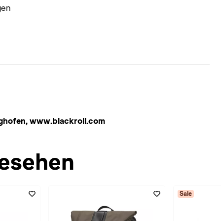
gen
tighofen, www.blackroll.com
esehen
Sale