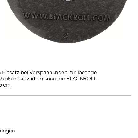
m Einsatz bei Verspannungen, für lösende
 Muskulatur; zudem kann die BLACKROLL
5 cm.
nungen