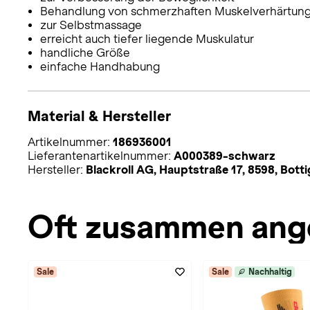
Behandlung von schmerzhaften Muskelverhärtun
zur Selbstmassage
erreicht auch tiefer liegende Muskulatur
handliche Größe
einfache Handhabung
Material & Hersteller
Artikelnummer:
186936001
Lieferantenartikelnummer:
A000389-schwarz
Hersteller:
Blackroll AG, Hauptstraße 17, 8598, Bot
Oft zusammen ang
Sale
Sale
Nachhaltig