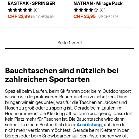
EASTPAK · SPRINGER
NATHAN · Mirage Pack
1
1
(1)
(4)
CHF 22,99
CHF 23,95
UVP CHF 30,99
UVP CHF 27,95
Seite 1 von 1
Bauchtaschen sind nützlich bei
zahlreichen Sportarten
Speziell beim Laufen, beim Skifahren oder beim Outdoorsport
wissen wir die praktischen Bauchtaschen zu schätzen. Darin
bringen wir einiges unter, was für die Taschen an Jacken und
Hosen zu groß oder zu sperrig ist. Gerade beim Laufen im
Hochsommer ist die Kleidung oft so dünn und gering, dass dort
kein Platz mehr für Taschen ist. Die Bauchtasche wird dann
schnell zu einem Bestandteil deiner
Ausrüstung
, auf den du
nicht mehr verzichten möchtest. Gerade beim Klettern in den
Bergen oder beim Snowboarden auf den Pisten sehen wir oft