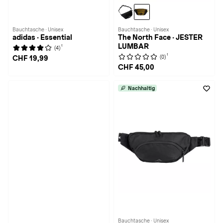
Bauchtasche · Unisex
Bauchtasche · Unisex
adidas · Essential
The North Face · JESTER
LUMBAR
1
(4)
1
(0)
CHF 19,99
CHF 45,00
Nachhaltig
Bauchtasche · Unisex