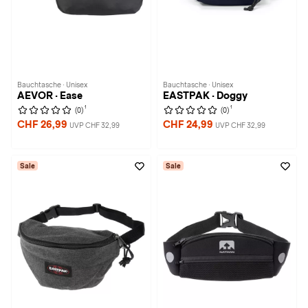
Bauchtasche · Unisex
Bauchtasche · Unisex
AEVOR · Ease
EASTPAK · Doggy
1
1
(0)
(0)
CHF 26,99
CHF 24,99
UVP CHF 32,99
UVP CHF 32,99
Sale
Sale