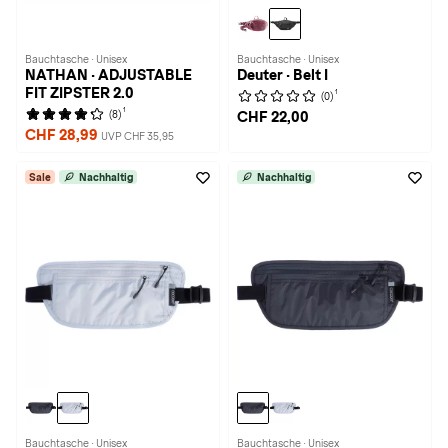
Bauchtasche · Unisex
Bauchtasche · Unisex
NATHAN · ADJUSTABLE
Deuter · Belt I
FIT ZIPSTER 2.0
1
(0)
1
(8)
CHF 22,00
CHF 28,99
UVP CHF 35,95
Sale
Nachhaltig
Nachhaltig
Bauchtasche · Unisex
Bauchtasche · Unisex