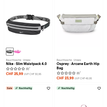
Bauchtasche · Unisex
Bauchtasche · Unisex
Nike · Slim Waistpack 4.0
Osprey · Arcane Earth Hip
Bag
1
(0)
1
(0)
CHF 25,99
UVP CHF 30,95
CHF 23,99
UVP CHF 49,95
Sale
Nachhaltig
Nachhaltig