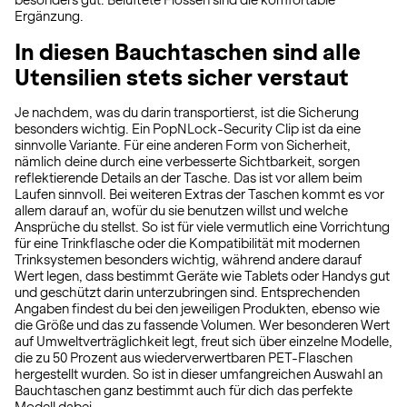
besonders gut. Belüftete Flossen sind die komfortable
Ergänzung.
In diesen Bauchtaschen sind alle
Utensilien stets sicher verstaut
Je nachdem, was du darin transportierst, ist die Sicherung
besonders wichtig. Ein PopNLock-Security Clip ist da eine
sinnvolle Variante. Für eine anderen Form von Sicherheit,
nämlich deine durch eine verbesserte Sichtbarkeit, sorgen
reflektierende Details an der Tasche. Das ist vor allem beim
Laufen sinnvoll. Bei weiteren Extras der Taschen kommt es vor
allem darauf an, wofür du sie benutzen willst und welche
Ansprüche du stellst. So ist für viele vermutlich eine Vorrichtung
für eine Trinkflasche oder die Kompatibilität mit modernen
Trinksystemen besonders wichtig, während andere darauf
Wert legen, dass bestimmt Geräte wie Tablets oder Handys gut
und geschützt darin unterzubringen sind. Entsprechenden
Angaben findest du bei den jeweiligen Produkten, ebenso wie
die Größe und das zu fassende Volumen. Wer besonderen Wert
auf Umweltverträglichkeit legt, freut sich über einzelne Modelle,
die zu 50 Prozent aus wiederverwertbaren PET-Flaschen
hergestellt wurden. So ist in dieser umfangreichen Auswahl an
Bauchtaschen ganz bestimmt auch für dich das perfekte