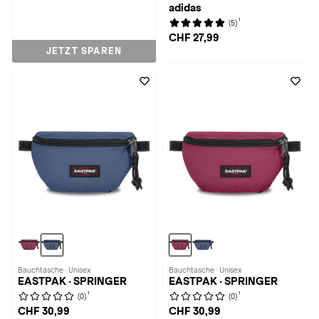
adidas
1
(5)
CHF 27,99
JETZT SPAREN
Bauchtasche · Unisex
Bauchtasche · Unisex
EASTPAK · SPRINGER
EASTPAK · SPRINGER
1
1
(0)
(0)
CHF 30,99
CHF 30,99