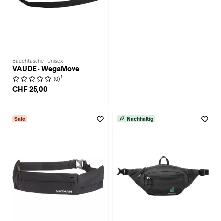
Bauchtasche · Unisex
VAUDE · WegaMove
1
(0)
CHF 25,00
Sale
Nachhaltig