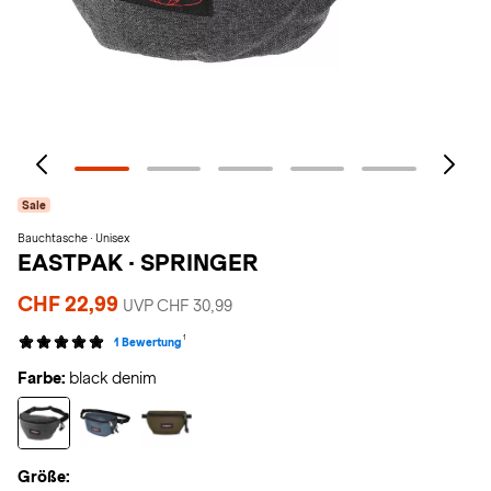
Sale
Bauchtasche · Unisex
EASTPAK
·
SPRINGER
CHF 22,99
UVP CHF 30,99
1
1 Bewertung
Farbe:
black denim
Größe: