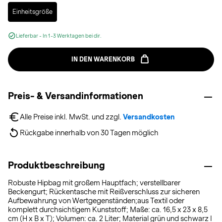
Selected
Einheitsgröße
Lieferbar - In 1-3 Werktagen bei dir.
IN DEN WARENKORB
Preis- & Versandinformationen
Alle Preise inkl. MwSt. und zzgl. 
Versandkosten
Rückgabe innerhalb von 30 Tagen möglich
Produktbeschreibung
Robuste Hipbag mit großem Hauptfach; verstellbarer
Beckengurt; Rückentasche mit Reißverschluss zur sicheren
Aufbewahrung von Wertgegenständen;aus Textil oder
komplett durchsichtigem Kunststoff; Maße: ca. 16,5 x 23 x 8,5
cm (H x B x T); Volumen: ca. 2 Liter; Material grün und schwarz I