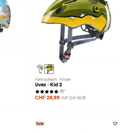
Fahrradhelm · Kinder
Uvex · Kid 2
1
(1)
CHF 28,99
UVP CHF 49,95
Sale