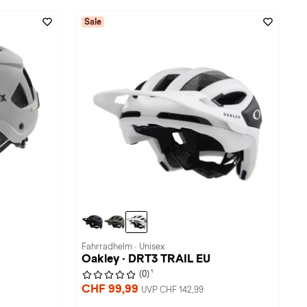
Sale
Fahrradhelm · Unisex
Oakley · DRT3 TRAIL EU
1
(0)
CHF 99,99
UVP CHF 142,99