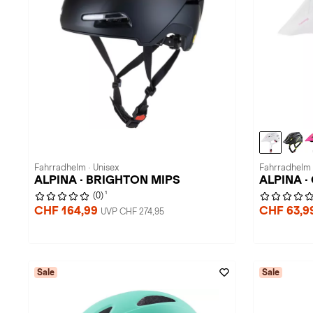
Fahrradhelm · Unisex
Fahrradhelm 
ALPINA · BRIGHTON MIPS
ALPINA · 
1
(0)
CHF 164,99
CHF 63,9
UVP CHF 274,95
Sale
Sale