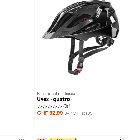
Fahrradhelm · Unisex
Uvex · quatro
1
(0)
CHF 92,99
UVP CHF 131,95