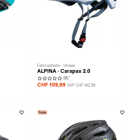
Fahrradhelm · Unisex
ALPINA · Carapax 2.0
1
(0)
CHF 109,99
UVP CHF 142,99
Sale