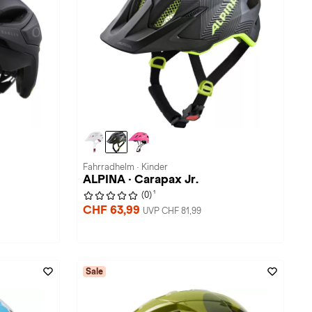
Fahrradhelm · Kinder
ALPINA · Carapax Jr.
1
(0)
CHF 63,99
UVP CHF 81,99
Sale