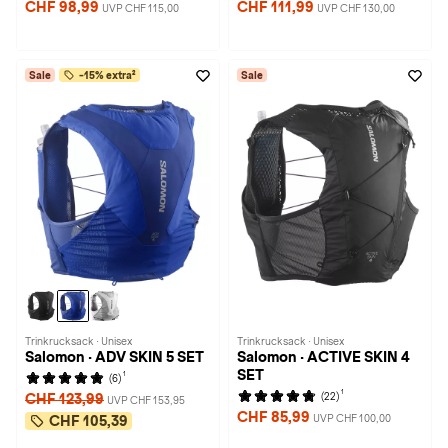
CHF 98,99
CHF 111,99
UVP CHF 115,00
UVP CHF 130,00
Sale
-15% extra²
Sale
Trinkrucksack · Unisex
Trinkrucksack · Unisex
Salomon · ADV SKIN 5 SET
Salomon · ACTIVE SKIN 4
SET
1
(6)
1
(22)
CHF 123,99
UVP CHF 153,95
CHF 85,99
UVP CHF 100,00
CHF 105,39