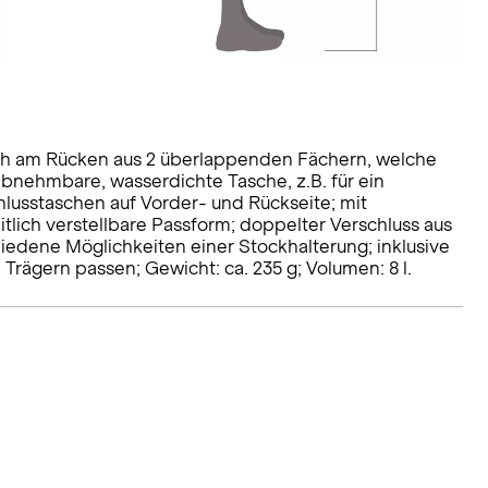
ach am Rücken aus 2 überlappenden Fächern, welche
abnehmbare, wasserdichte Tasche, z.B. für ein
lusstaschen auf Vorder- und Rückseite; mit
tlich verstellbare Passform; doppelter Verschluss aus
hiedene Möglichkeiten einer Stockhalterung; inklusive
 Trägern passen; Gewicht: ca. 235 g; Volumen: 8 l.