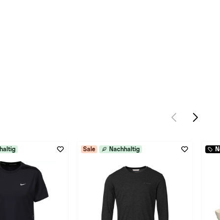
haltig
Sale
Nachhaltig
N