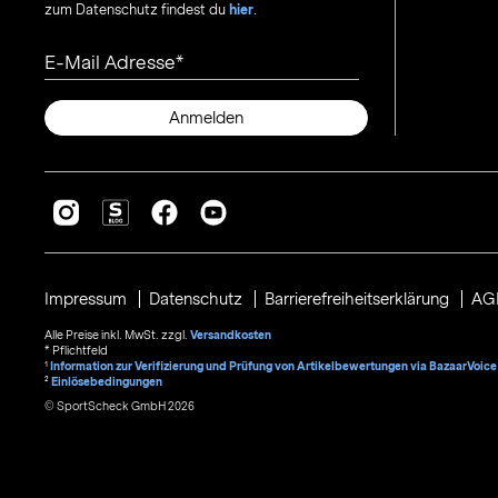
zum Datenschutz findest du
hier
.
E-Mail Adresse
Anmelden
Impressum
Datenschutz
Barrierefreiheitserklärung
AG
Alle Preise inkl. MwSt. zzgl.
Versandkosten
* Pflichtfeld
1
Information zur Verifizierung und Prüfung von Artikelbewertungen via BazaarVoice
²
Einlösebedingungen
© SportScheck GmbH 2026