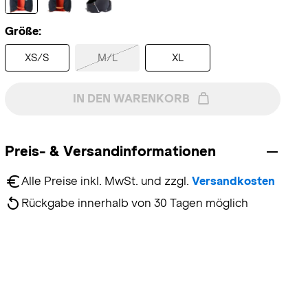
Größe:
XS/S
M/L
XL
IN DEN WARENKORB
Preis- & Versandinformationen
Alle Preise inkl. MwSt. und zzgl. 
Versandkosten
Rückgabe innerhalb von 30 Tagen möglich