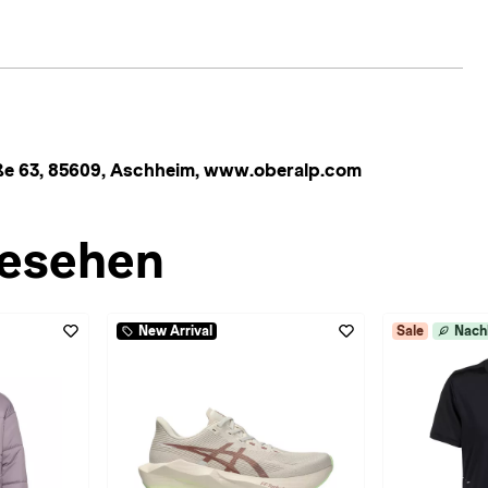
e 63, 85609, Aschheim, www.oberalp.com
esehen
New Arrival
Sale
Nach