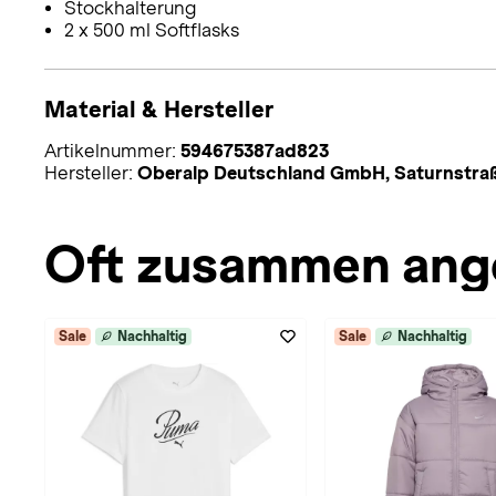
Stockhalterung
2 x 500 ml Softflasks
Material & Hersteller
Artikelnummer:
594675387ad823
Hersteller:
Oberalp Deutschland GmbH, Saturnstraß
Oft zusammen ang
Sale
Nachhaltig
Sale
Nachhaltig