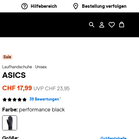
Hilfebereich
Bestellung verfolgen
Sale
Laufhandschuhe · Unisex
ASICS
CHF 17,99
UVP CHF 23,95
1
39 Bewertungen
Farbe:
performance black
Größe:
Größentabelle