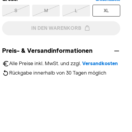
S
M
L
XL
IN DEN WARENKORB
Preis- & Versandinformationen
Alle Preise inkl. MwSt. und zzgl. 
Versandkosten
Rückgabe innerhalb von 30 Tagen möglich