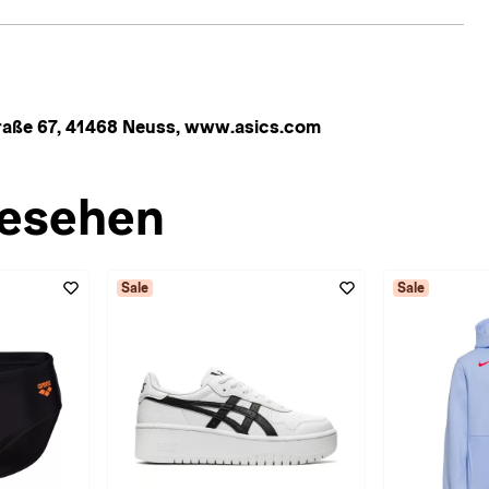
aße 67, 41468 Neuss, www.asics.com
esehen
Sale
Sale