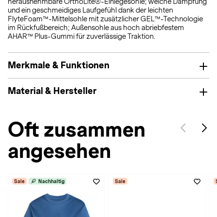
herausnehmbare OrthoLite®-Einlegesohle; weiche Dämpfung
und ein geschmeidiges Laufgefühl dank der leichten
FlyteFoam™-Mittelsohle mit zusätzlicher GEL™-Technologie
im Rückfußbereich; Außensohle aus hoch abriebfestem
AHAR™ Plus-Gummi für zuverlässige Traktion.
Merkmale & Funktionen
Material & Hersteller
Oft zusammen
angesehen
Sale
Nachhaltig
Sale