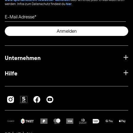
werden. Infos zum Datenschutz findest du
hier
.
E-Mail Adresse
Anmelden
Unternehmen
Hilfe