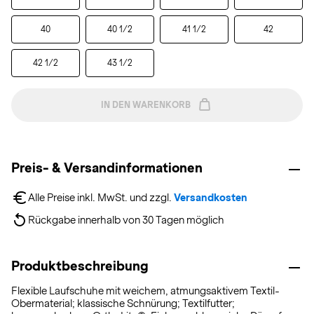
40
40 1/2
41 1/2
42
42 1/2
43 1/2
IN DEN WARENKORB
Preis- & Versandinformationen
Alle Preise inkl. MwSt. und zzgl. 
Versandkosten
Rückgabe innerhalb von 30 Tagen möglich
Produktbeschreibung
Flexible Laufschuhe mit weichem, atmungsaktivem Textil-
Obermaterial; klassische Schnürung; Textilfutter;