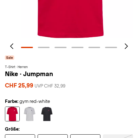
Sale
T-Shirt · Herren
Nike
·
Jumpman
CHF 25,99
UVP CHF 32,99
Farbe:
gym red-white
Größe: