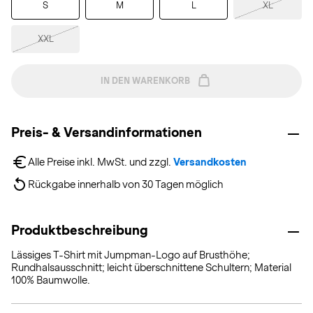
S
M
L
XL
XXL
IN DEN WARENKORB
Preis- & Versandinformationen
Alle Preise inkl. MwSt. und zzgl. 
Versandkosten
Rückgabe innerhalb von 30 Tagen möglich
Produktbeschreibung
Lässiges T-Shirt mit Jumpman-Logo auf Brusthöhe;
Rundhalsausschnitt; leicht überschnittene Schultern; Material
100% Baumwolle.