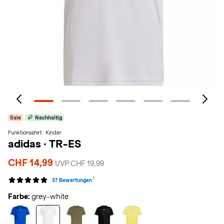
Sale
Nachhaltig
Funktionsshirt · Kinder
adidas
·
TR-ES
CHF 14,99
UVP CHF 19,99
1
37 Bewertungen
Farbe:
grey-white