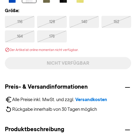
Größe:
116
128
140
152
164
176
Der Artikel ist online momentan nicht verfügbar.
NICHT VERFÜGBAR
Preis- & Versandinformationen
Alle Preise inkl. MwSt. und zzgl. 
Versandkosten
Rückgabe innerhalb von 30 Tagen möglich
Produktbeschreibung