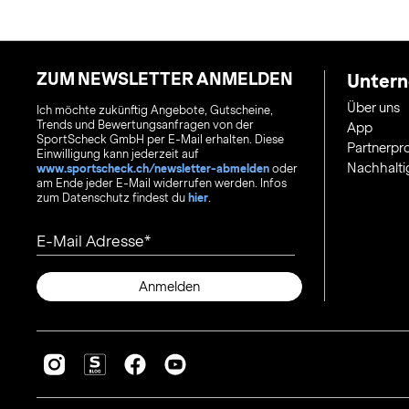
ZUM NEWSLETTER ANMELDEN
Unter
Über uns
Ich möchte zukünftig Angebote, Gutscheine,
Trends und Bewertungsanfragen von der
App
SportScheck GmbH per E-Mail erhalten. Diese
Partnerp
Einwilligung kann jederzeit auf
Nachhalti
www.sportscheck.ch/newsletter-abmelden
oder
am Ende jeder E-Mail widerrufen werden. Infos
zum Datenschutz findest du
hier
.
E-Mail Adresse
Anmelden