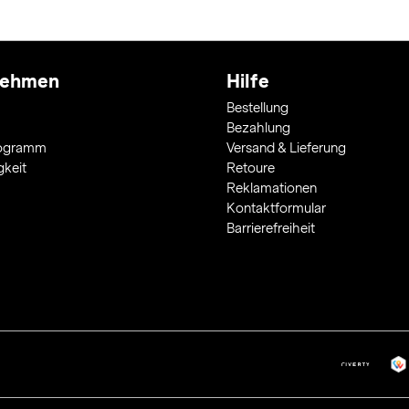
nehmen
Hilfe
Bestellung
Bezahlung
rogramm
Versand & Lieferung
gkeit
Retoure
Reklamationen
Kontaktformular
Barrierefreiheit