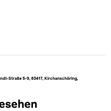
dl-Straße 5-9, 83417, Kirchanschöring,
esehen