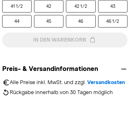
41 1/2
42
42 1/2
43
44
45
46
46 1/2
IN DEN WARENKORB
Preis- & Versandinformationen
Alle Preise inkl. MwSt. und zzgl. 
Versandkosten
Rückgabe innerhalb von 30 Tagen möglich