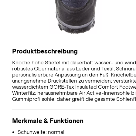
Produktbeschreibung
Knöchelhohe Stiefel mit dauerhaft wasser- und wi
robustes Obermaterial aus Leder und Textil; Schnüru
personalisierbare Anpassung an den Fuß; Knöchelb
unangenehme Druckstellen zu vermeiden; verstärkte
wasserdichtem GORE-Tex Insulated Comfort Footwe
Winterfilz; herausnehmbare Air Active-Innensohle bie
Gummiprofilsohle, daher greift die gesamte Sohlenf
Merkmale & Funktionen
Schuhweite: normal