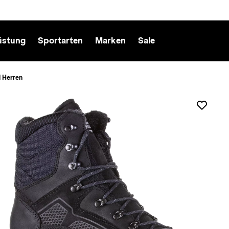
üstung
Sportarten
Marken
Sale
l Herren