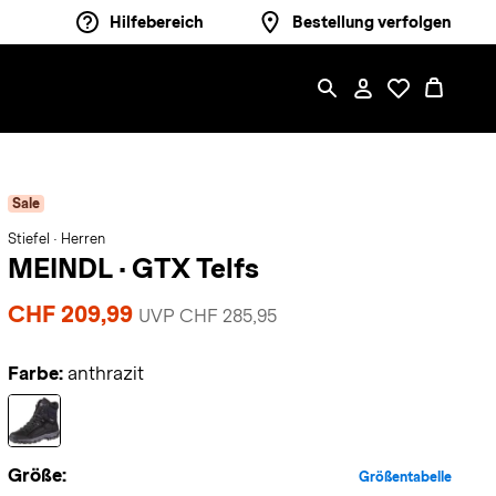
Hilfebereich
Bestellung verfolgen
Sale
Stiefel · Herren
MEINDL
·
GTX Telfs
CHF 209,99
UVP CHF 285,95
Farbe:
anthrazit
Größe:
Größentabelle