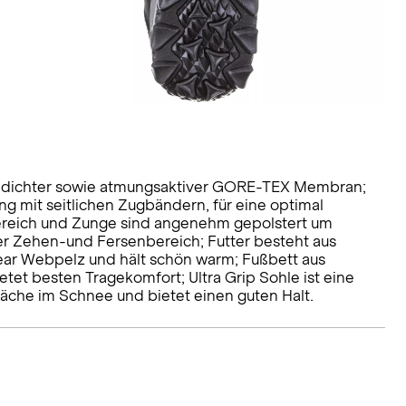
nddichter sowie atmungsaktiver GORE-TEX Membran;
ng mit seitlichen Zugbändern, für eine optimal
ereich und Zunge sind angenehm gepolstert um
r Zehen-und Fersenbereich; Futter besteht aus
ar Webpelz und hält schön warm; Fußbett aus
tet besten Tragekomfort; Ultra Grip Sohle ist eine
läche im Schnee und bietet einen guten Halt.