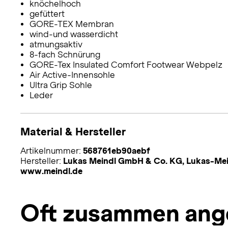
knöchelhoch
gefüttert
GORE-TEX Membran
wind-und wasserdicht
atmungsaktiv
8-fach Schnürung
GORE-Tex Insulated Comfort Footwear Webpelz
Air Active-Innensohle
Ultra Grip Sohle
Leder
Material & Hersteller
Artikelnummer:
568761eb90aebf
Hersteller:
Lukas Meindl GmbH & Co. KG, Lukas-Mein
www.meindl.de
Oft zusammen ang