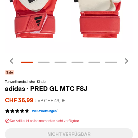
Sale
Torwarthandschuhe · Kinder
adidas
·
PRED GL MTC FSJ
CHF 36,99
UVP CHF 49,95
1
20 Bewertungen
Der Artikel ist online momentan nicht verfügbar.
NICHT VERFÜGBAR