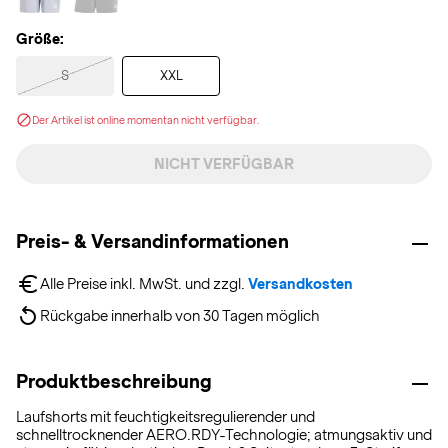
Größe:
S
XXL
Der Artikel ist online momentan nicht verfügbar.
NICHT VERFÜGBAR
Preis- & Versandinformationen
Alle Preise inkl. MwSt. und zzgl. 
Versandkosten
Rückgabe innerhalb von 30 Tagen möglich
Produktbeschreibung
Laufshorts mit feuchtigkeitsregulierender und
schnelltrocknender AERO.RDY-Technologie; atmungsaktiv und