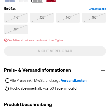
Größe:
Größentabelle
116
128
140
152
164
Der Artikel ist online momentan nicht verfügbar.
NICHT VERFÜGBAR
Preis- & Versandinformationen
Alle Preise inkl. MwSt. und zzgl. 
Versandkosten
Rückgabe innerhalb von 30 Tagen möglich
Produktbeschreibung