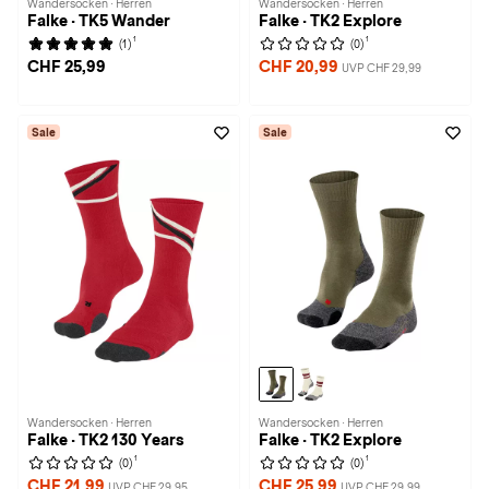
Wandersocken · Herren
Wandersocken · Herren
Falke · TK5 Wander
Falke · TK2 Explore
1
1
(1)
(0)
CHF 25,99
CHF 20,99
UVP CHF 29,99
Sale
Sale
Wandersocken · Herren
Wandersocken · Herren
Falke · TK2 130 Years
Falke · TK2 Explore
1
1
(0)
(0)
CHF 21,99
CHF 25,99
UVP CHF 29,95
UVP CHF 29,99