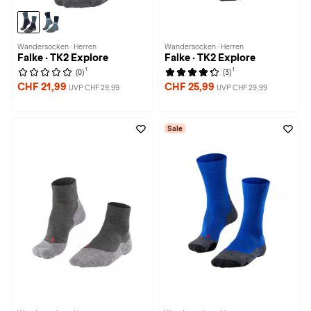
Wandersocken · Herren
Wandersocken · Herren
Falke · TK2 Explore
Falke · TK2 Explore
1
1
(0)
(3)
CHF 21,99
CHF 25,99
UVP CHF 29,99
UVP CHF 29,99
Sale