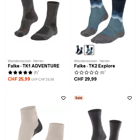
Wandersocken · Herren
Wandersocken · Herren
Falke · TK1 ADVENTURE
Falke · TK2 Explore
1
1
(1)
(0)
CHF 25,99
CHF 29,99
UVP CHF 29,99
Sale