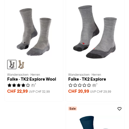
Wandersocken · Herren
Wandersocken · Herren
Falke · TK2 Explore Wool
Falke · TK2 Explore
1
1
(1)
(0)
CHF 22,99
CHF 20,99
UVP CHF 32,99
UVP CHF 29,99
Sale