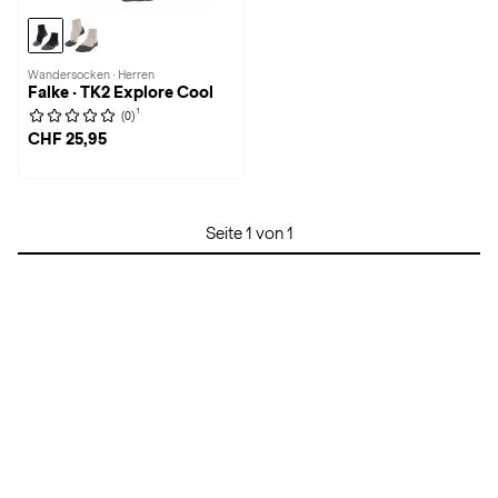
Wandersocken · Herren
Falke · TK2 Explore Cool
1
(0)
CHF 25,95
Seite 1 von 1