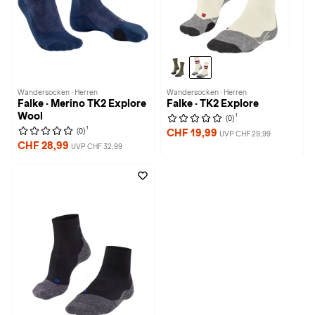
Wandersocken · Herren
Wandersocken · Herren
Falke · Merino TK2 Explore
Falke · TK2 Explore
Wool
1
(0)
1
(0)
CHF 19,99
UVP CHF 29,99
CHF 28,99
UVP CHF 32,99