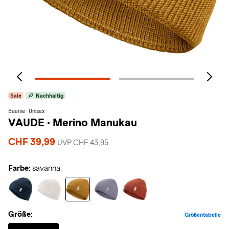
Sale
Nachhaltig
Beanie · Unisex
VAUDE
·
Merino Manukau
CHF 39,99
UVP CHF 43,95
Farbe:
savanna
Größe:
Größentabelle
Selected