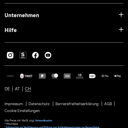
Unternehmen
Hilfe
DE
AT
CH
Impressum
Datenschutz
Barrierefreiheitserklärung
AGB
Cookie Einstellungen
Alle Preise inkl. MwSt. zzgl.
Versandkosten
* Pflichtfeld
1
Information zur Verifizierung und Prüfung von Artikelbewertungen via BazaarVoice