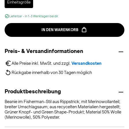
Einheitsgröße
Lieferbar - In 1-3 Werktagen bei dir.
IN DEN WARENKORB
Preis- & Versandinformationen
Alle Preise inkl. MwSt. und zzgl. 
Versandkosten
Rückgabe innerhalb von 30 Tagen möglich
Produktbeschreibung
Beanie im Fisherman-Stil aus Rippstrick; mit Merinowollanteil;
breiter Umschlagsaum; aus recycelten Materialien hergestellt;
Grüner Knopf- und Green Shape-Produkt; Material 50% Wolle
(Merinowolle), 50% Polyester.