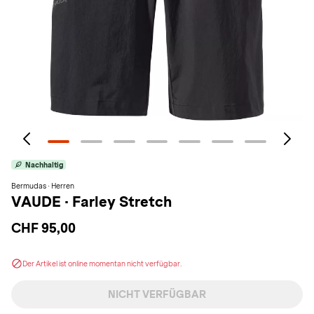
Nachhaltig
Bermudas · Herren
VAUDE
·
Farley Stretch
CHF 95,00
Der Artikel ist online momentan nicht verfügbar.
NICHT VERFÜGBAR