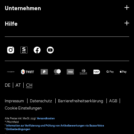
Unternehmen
Hilfe
DE
AT
CH
Impressum
Datenschutz
Barrierefreiheitserklärung
AGB
Cookie Einstellungen
Alle Preise inkl. MwSt. zzgl.
Versandkosten
* Pflichtfeld
1
Information zur Verifizierung und Prüfung von Artikelbewertungen via BazaarVoice
²
Einlösebedingungen