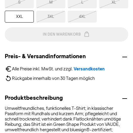
S
M
L
XL
XXL
3XL
4XL
IN DEN WARENKORB
Preis- & Versandinformationen
Alle Preise inkl. MwSt. und zzgl. 
Versandkosten
Rückgabe innerhalb von 30 Tagen möglich
Produktbeschreibung
Umweltfreundliches, funktionelles T-Shirt; in klassischer
Passform mit Rundhals und kurzem Arm; pflegeleicht und
schnell trocknend; verhindert dank Flatlocknähten unnötige
Reibung; das Shirt ist ein Green Shape Produkt von VAUDE,
umweltfreundlich hergestellt und bluesign®-zertifiziert;