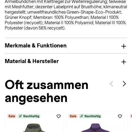
Ärmelbündchen mit Klettriegel zur Weitenregulierung; teilweise
mit Meshfutter; dezenter Labelprint auf Brusthöhe; klimaneutral
hergestellt; umweltfreundliches Green-Shape-Eco-Produkt;
Grüner Knopf; Membran: 100% Polyurethan; Material I 100%
Polyester (recycelt); Material II 100% Polyamid; Material III 100%
Polyester (davon 56% recycelt).
Merkmale & Funktionen
Material & Hersteller
Oft zusammen
angesehen
Sale
Nachhaltig
Sale
Nachhaltig