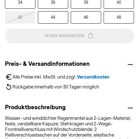
34
36
38
40
42
44
46
48
IN DEN WARENKORB
Preis- & Versandinformationen
Alle Preise inkl. MwSt. und zzgl. 
Versandkosten
Rückgabe innerhalb von 30 Tagen möglich
Produktbeschreibung
Wasser- und winddichter Regenmantel aus 2-Lagen-Material;
feste, verstellbare Kapuze; Stehkragen und 2-Wege-
Frontreißverschluss mit Windschutzblende; 2
Reißverschlusstaschen auf der Vorderseite; elastische