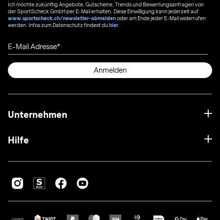
Ich möchte zukünftig Angebote, Gutscheine, Trends und Bewertungsanfragen von
der SportScheck GmbH per E-Mail erhalten. Diese Einwilligung kann jederzeit auf
www.sportscheck.ch/newsletter-abmelden
oder am Ende jeder E-Mail widerrufen
werden. Infos zum Datenschutz findest du
hier
.
E-Mail Adresse
Anmelden
Unternehmen
Hilfe