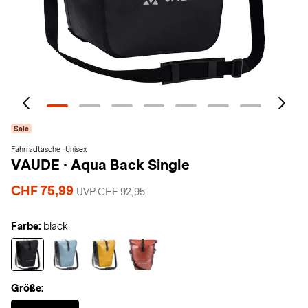
Sale
Fahrradtasche · Unisex
VAUDE
·
Aqua Back Single
CHF 75,99
UVP CHF 92,95
Farbe:
black
Größe:
Selected