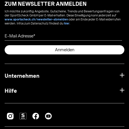
ZUM NEWSLETTER ANMELDEN
Ich möchte zukünftig Angebote, Gutscheine, Trends und Bewertungsanfragen von
der SportScheck GmbH per E-Mail erhalten. Diese Einwilligung kann jederzeit auf
www.sportscheck.ch/newsletter-abmelden
oder am Ende jeder E-Mail widerrufen
werden. Infos zum Datenschutz findest du
hier
.
E-Mail Adresse
Anmelden
Unternehmen
Hilfe