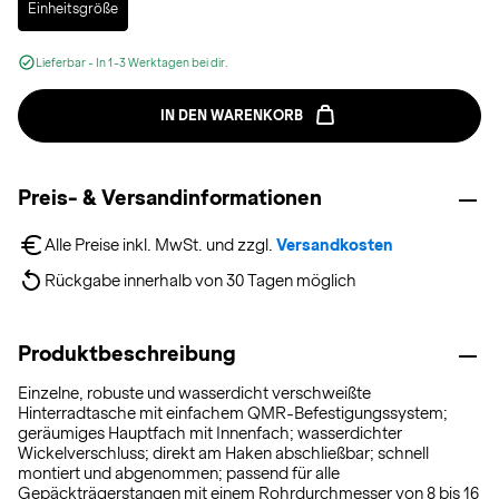
Einheitsgröße
Lieferbar - In 1-3 Werktagen bei dir.
IN DEN WARENKORB
Preis- & Versandinformationen
Alle Preise inkl. MwSt. und zzgl. 
Versandkosten
Rückgabe innerhalb von 30 Tagen möglich
Produktbeschreibung
Einzelne, robuste und wasserdicht verschweißte
Hinterradtasche mit einfachem QMR-Befestigungssystem;
geräumiges Hauptfach mit Innenfach; wasserdichter
Wickelverschluss; direkt am Haken abschließbar; schnell
montiert und abgenommen; passend für alle
Gepäckträgerstangen mit einem Rohrdurchmesser von 8 bis 16