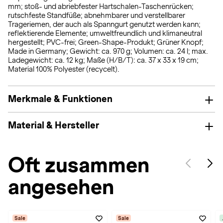
mm; stoß- und abriebfester Hartschalen-Taschenrücken;
rutschfeste Standfüße; abnehmbarer und verstellbarer
Trageriemen, der auch als Spanngurt genutzt werden kann;
reflektierende Elemente; umweltfreundlich und klimaneutral
hergestellt; PVC-frei; Green-Shape-Produkt; Grüner Knopf;
Made in Germany; Gewicht: ca. 970 g; Volumen: ca. 24 l; max.
Ladegewicht: ca. 12 kg; Maße (H/B/T): ca. 37 x 33 x 19 cm;
Material 100% Polyester (recycelt).
Merkmale & Funktionen
Material & Hersteller
Oft zusammen
angesehen
Sale
Sale