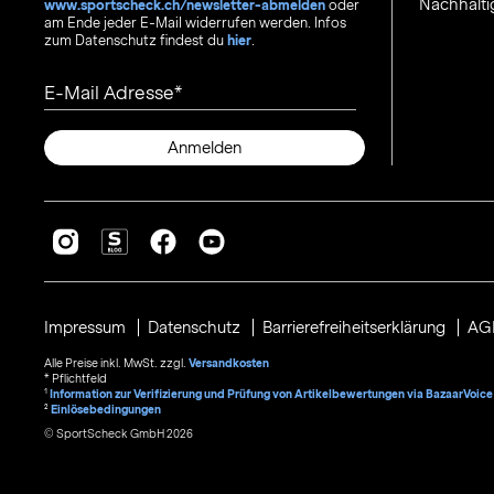
Nachhalti
www.sportscheck.ch/newsletter-abmelden
oder
am Ende jeder E-Mail widerrufen werden. Infos
zum Datenschutz findest du
hier
.
E-Mail Adresse
Anmelden
Impressum
Datenschutz
Barrierefreiheitserklärung
AG
Alle Preise inkl. MwSt. zzgl.
Versandkosten
* Pflichtfeld
1
Information zur Verifizierung und Prüfung von Artikelbewertungen via BazaarVoice
²
Einlösebedingungen
© SportScheck GmbH 2026