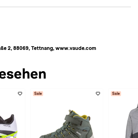
ße 2, 88069, Tettnang, www.vaude.com
esehen
Sale
Sale