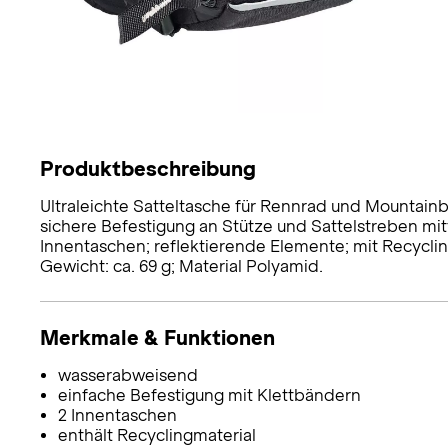
Produktbeschreibung
Ultraleichte Satteltasche für Rennrad und Mountain
sichere Befestigung an Stütze und Sattelstreben mitt
Innentaschen; reflektierende Elemente; mit Recycling
Gewicht: ca. 69 g; Material Polyamid.
Merkmale & Funktionen
wasserabweisend
einfache Befestigung mit Klettbändern
2 Innentaschen
enthält Recyclingmaterial