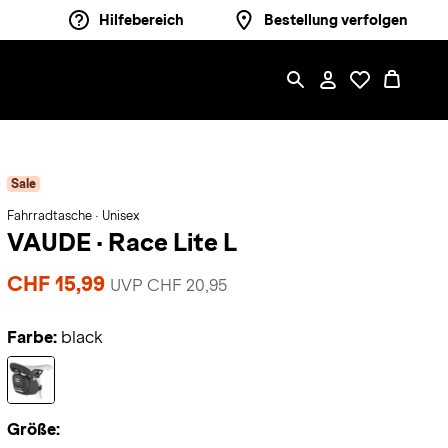
Hilfebereich
Bestellung verfolgen
Sale
Fahrradtasche · Unisex
VAUDE
·
Race Lite L
CHF 15,99
UVP CHF 20,95
Farbe:
black
Größe: