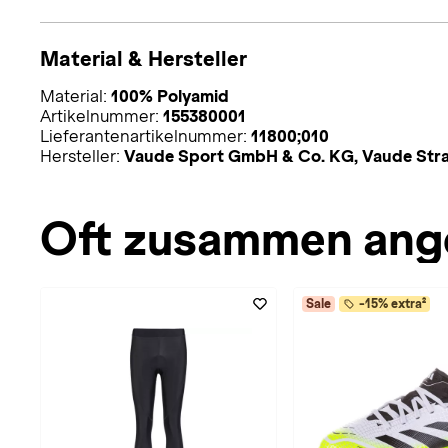
Material & Hersteller
Material:
100% Polyamid
Artikelnummer:
155380001
Lieferantenartikelnummer:
11800;010
Hersteller:
Vaude Sport GmbH & Co. KG, Vaude Stra
Oft zusammen ang
Sale
-15% extra²