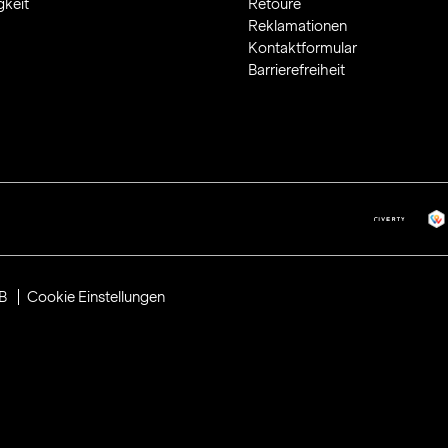
gkeit
Retoure
Reklamationen
Kontaktformular
Barrierefreiheit
B
Cookie Einstellungen