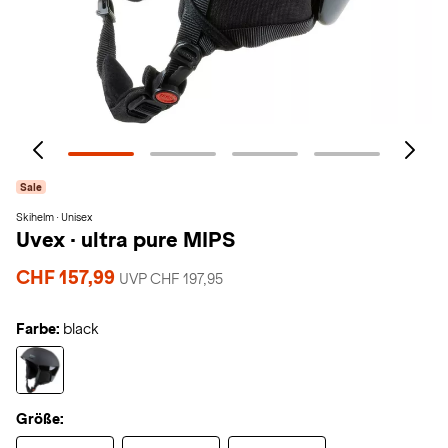
Sale
Skihelm · Unisex
Uvex
·
ultra pure MIPS
CHF 157,99
UVP CHF 197,95
Farbe:
black
Größe: