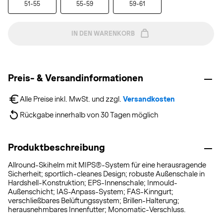
51-55
55-59
59-61
IN DEN WARENKORB
Preis- & Versandinformationen
Alle Preise inkl. MwSt. und zzgl. 
Versandkosten
Rückgabe innerhalb von 30 Tagen möglich
Produktbeschreibung
Allround-Skihelm mit MIPS®-System für eine herausragende
Sicherheit; sportlich-cleanes Design; robuste Außenschale in
Hardshell-Konstruktion; EPS-Innenschale; Inmould-
Außenschicht; IAS-Anpass-System; FAS-Kinngurt;
verschließbares Belüftungssystem; Brillen-Halterung;
herausnehmbares Innenfutter; Monomatic-Verschluss.