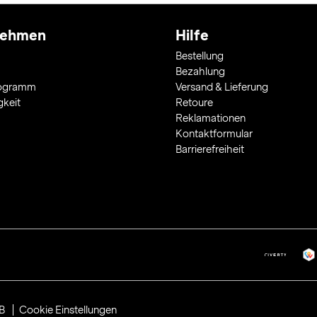
nehmen
Hilfe
Bestellung
Bezahlung
rogramm
Versand & Lieferung
gkeit
Retoure
Reklamationen
Kontaktformular
Barrierefreiheit
B
Cookie Einstellungen