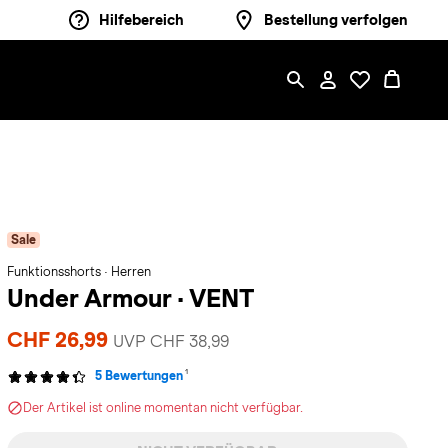
Hilfebereich
Bestellung verfolgen
Sale
Funktionsshorts · Herren
Under Armour
·
VENT
CHF 26,99
UVP CHF 38,99
1
5 Bewertungen
Der Artikel ist online momentan nicht verfügbar.