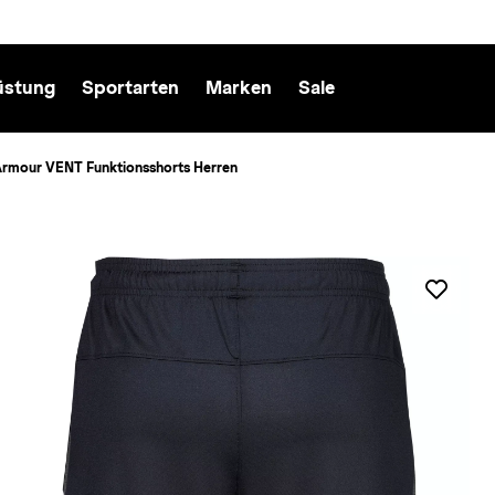
üstung
Sportarten
Marken
Sale
Armour VENT Funktionsshorts Herren