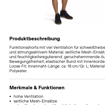
Produktbeschreibung
Funktionsshorts mit viel Ventilation für schweißtrei
und atmungsaktivem Material; seitliche Mesh-Einsätz
und feuchtigkeitsregulierend; geruchshemmende Au
Bewegungsfreiheit; elastischer Bund mit Innenkordel;
Loose Fit; Innennaht-Länge: ca. 18 cm/Gr. L; Materi
Polyester.
Merkmale & Funktionen
hohe Ventilation
seitliche Mesh-Einsätze