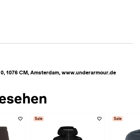
n 10, 1076 CM, Amsterdam, www.underarmour.de
esehen
Sale
Sale