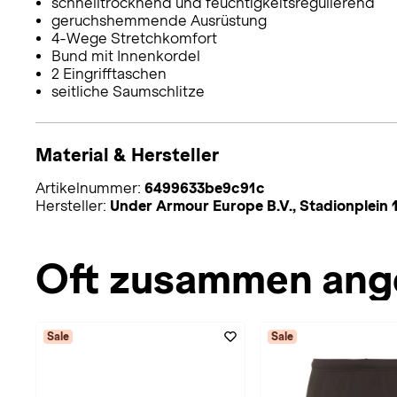
schnelltrocknend und feuchtigkeitsregulierend
geruchshemmende Ausrüstung
4-Wege Stretchkomfort
Bund mit Innenkordel
2 Eingrifftaschen
seitliche Saumschlitze
Material & Hersteller
Artikelnummer:
6499633be9c91c
Hersteller:
Under Armour Europe B.V., Stadionplei
Oft zusammen ang
Sale
Sale