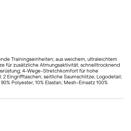
bende Trainingseinheiten; aus weichem, ultraleichtem
e für zusätzliche Atmungsaktivität; schnelltrocknend
srüstung; 4-Wege-Stretchkomfort für hohe
 2 Eingrifftaschen; seitliche Saumschlitze; Logodetail;
al 90% Polyester, 10% Elastan; Mesh-Einsatz 100%