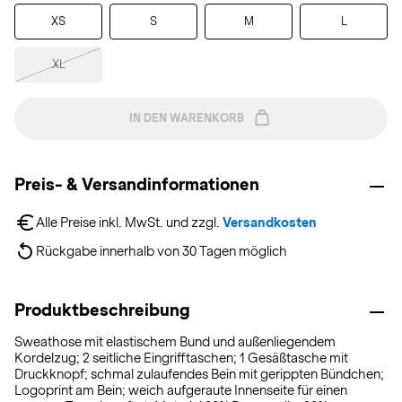
XS
S
M
L
XL
IN DEN WARENKORB
Preis- & Versandinformationen
Alle Preise inkl. MwSt. und zzgl. 
Versandkosten
Rückgabe innerhalb von 30 Tagen möglich
Produktbeschreibung
Sweathose mit elastischem Bund und außenliegendem
Kordelzug; 2 seitliche Eingrifftaschen; 1 Gesäßtasche mit
Druckknopf; schmal zulaufendes Bein mit gerippten Bündchen;
Logoprint am Bein; weich aufgeraute Innenseite für einen