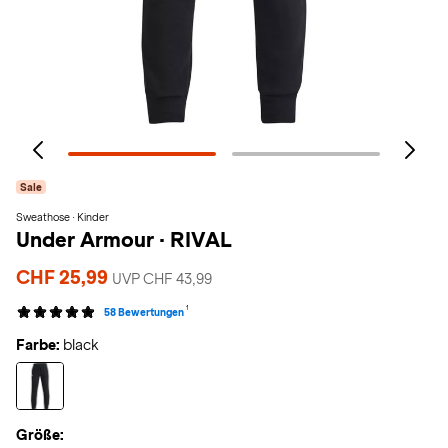
Sale
Sweathose · Kinder
Under Armour
·
RIVAL
CHF 25,99
UVP CHF 43,99
1
58 Bewertungen
Farbe:
black
Größe: