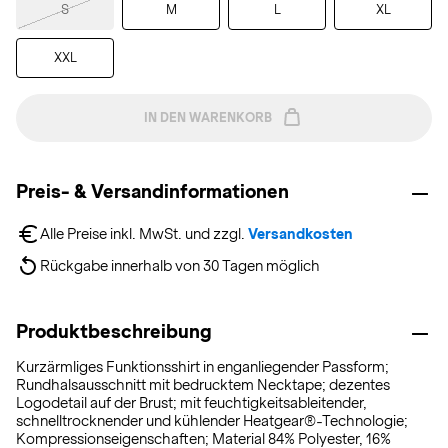
S
M
L
XL
XXL
IN DEN WARENKORB
Preis- & Versandinformationen
Alle Preise inkl. MwSt. und zzgl. 
Versandkosten
Rückgabe innerhalb von 30 Tagen möglich
Produktbeschreibung
Kurzärmliges Funktionsshirt in enganliegender Passform;
Rundhalsausschnitt mit bedrucktem Necktape; dezentes
Logodetail auf der Brust; mit feuchtigkeitsableitender,
schnelltrocknender und kühlender Heatgear®-Technologie;
Kompressionseigenschaften; Material 84% Polyester, 16%