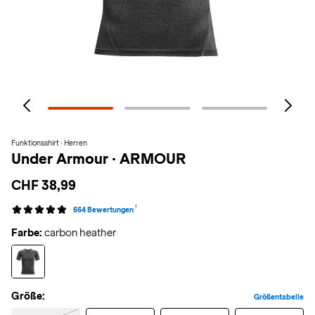
Funktionsshirt · Herren
Under Armour
·
ARMOUR
CHF 38,99
1
664 Bewertungen
Farbe:
carbon heather
Größe:
Größentabelle