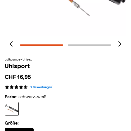
Luftpumpe · Unisex
Uhlsport
CHF 16,95
1
2 Bewertungen
Farbe:
schwarz-weiß
Größe:
Selected