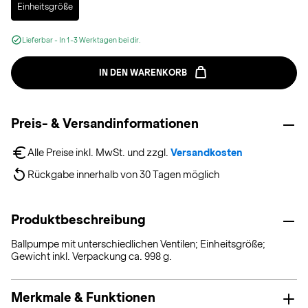
Einheitsgröße
Lieferbar - In 1-3 Werktagen bei dir.
IN DEN WARENKORB
Preis- & Versandinformationen
Alle Preise inkl. MwSt. und zzgl. 
Versandkosten
Rückgabe innerhalb von 30 Tagen möglich
Produktbeschreibung
Ballpumpe mit unterschiedlichen Ventilen; Einheitsgröße;
Gewicht inkl. Verpackung ca. 998 g.
Merkmale & Funktionen