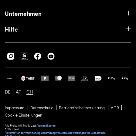
Unternehmen
Hilfe
DE
AT
CH
Impressum
Datenschutz
Barrierefreiheitserklärung
AGB
Cookie Einstellungen
Alle Preise inkl. MwSt. zzgl.
Versandkosten
* Pflichtfeld
1
Information zur Verifizierung und Prüfung von Artikelbewertungen via BazaarVoice