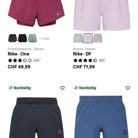
+1 Farbe
Funktionsshorts · Damen
Shorts · Damen
Nike · One
Nike · DF
1
1
(24)
(43)
CHF 49,99
CHF 71,99
Nachhaltig
Nachhaltig