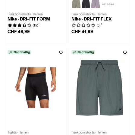
+3 Farben
Funktionsshorts · Herren
Funktionsshorts · Herren
Nike · DRI-FIT FORM
Nike · DRI-FIT FLEX
1
1
(15)
(0)
CHF 46,99
CHF 41,99
Nachhaltig
Nachhaltig
Tights · Herren
Funktionsshorts · Herren