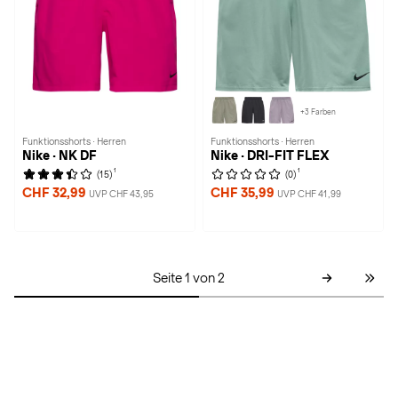
+3 Farben
Funktionsshorts · Herren
Funktionsshorts · Herren
Nike · NK DF
Nike · DRI-FIT FLEX
1
1
(15)
(0)
CHF 32,99
CHF 35,99
UVP CHF 43,95
UVP CHF 41,99
Seite 1 von 2