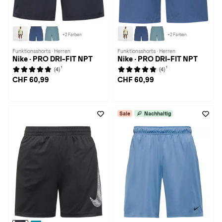
+2 Farben
+2 Farben
Funktionsshorts · Herren
Funktionsshorts · Herren
Nike · PRO DRI-FIT NPT
Nike · PRO DRI-FIT NPT
1
1
(4)
(4)
CHF 60,99
CHF 60,99
Sale
Nachhaltig