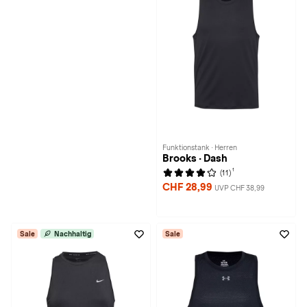
Funktionstank · Herren
Brooks · Dash
1
(11)
CHF 28,99
UVP CHF 38,99
Sale
Nachhaltig
Sale