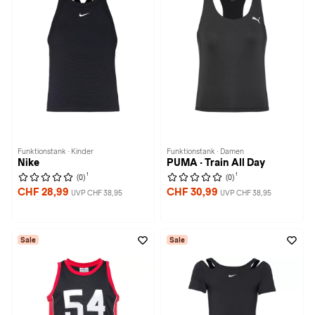
Funktionstank · Kinder
Funktionstank · Damen
Nike
PUMA · Train All Day
1
1
(0)
(0)
CHF 28,99
CHF 30,99
UVP CHF 38,95
UVP CHF 38,95
Sale
Sale