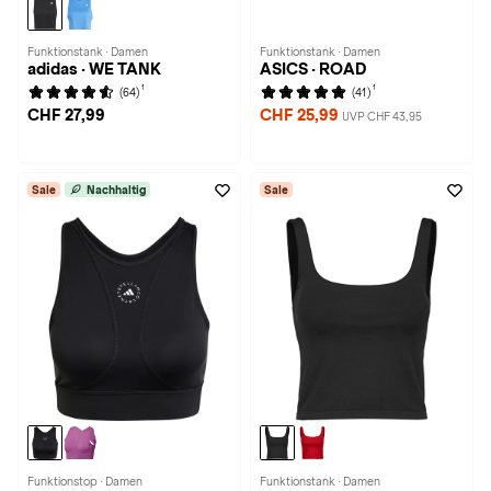
Funktionstank · Damen
Funktionstank · Damen
adidas · WE TANK
ASICS · ROAD
1
1
(64)
(41)
CHF 27,99
CHF 25,99
UVP CHF 43,95
Sale
Nachhaltig
Sale
Funktionstop · Damen
Funktionstank · Damen