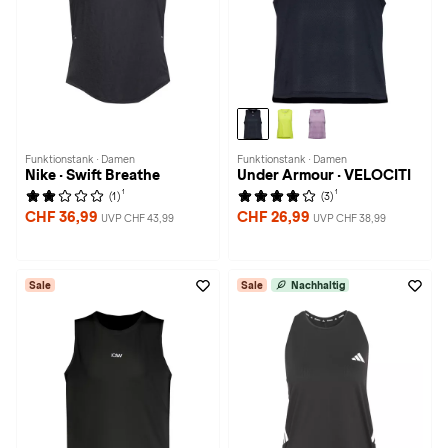
Funktionstank · Damen
Funktionstank · Damen
Nike · Swift Breathe
Under Armour · VELOCITI
1
1
(1)
(3)
CHF 36,99
CHF 26,99
UVP CHF 43,99
UVP CHF 38,99
Sale
Sale
Nachhaltig