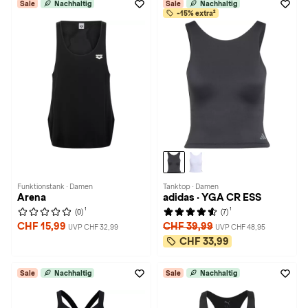
Sale
Nachhaltig
Sale
Nachhaltig
-15% extra²
Funktionstank · Damen
Tanktop · Damen
Arena
adidas · YGA CR ESS
1
1
(0)
(7)
CHF 15,99
CHF 39,99
UVP CHF 32,99
UVP CHF 48,95
CHF 33,99
Sale
Nachhaltig
Sale
Nachhaltig