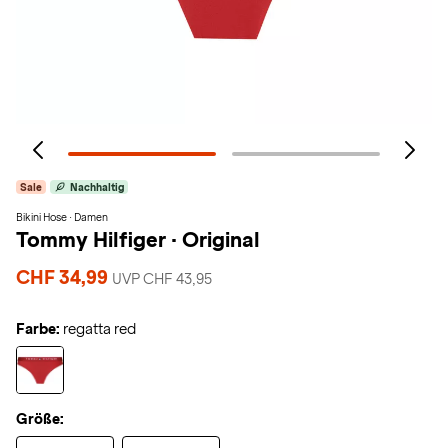
Sale
Nachhaltig
Bikini Hose · Damen
Tommy Hilfiger
·
Original
CHF 34,99
UVP CHF 43,95
Farbe:
regatta red
Größe: