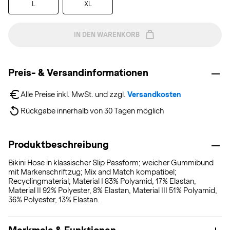
L
XL
IN DEN WARENKORB
Preis- & Versandinformationen
Alle Preise inkl. MwSt. und zzgl. 
Versandkosten
Rückgabe innerhalb von 30 Tagen möglich
Produktbeschreibung
Bikini Hose in klassischer Slip Passform; weicher Gummibund
mit Markenschriftzug; Mix and Match kompatibel;
Recyclingmaterial; Material I 83% Polyamid, 17% Elastan,
Material II 92% Polyester, 8% Elastan, Material III 51% Polyamid,
36% Polyester, 13% Elastan.