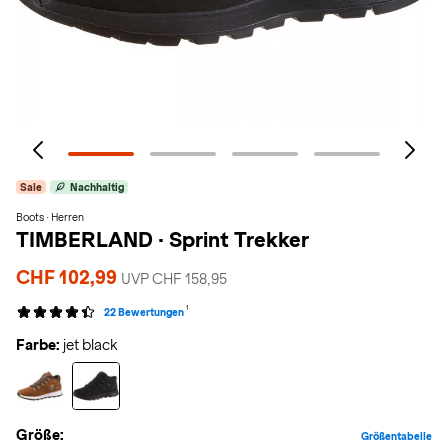
Sale
Nachhaltig
Boots · Herren
TIMBERLAND
·
Sprint Trekker
CHF 102,99
UVP CHF 158,95
1
22 Bewertungen
Farbe:
jet black
Größe:
Größentabelle