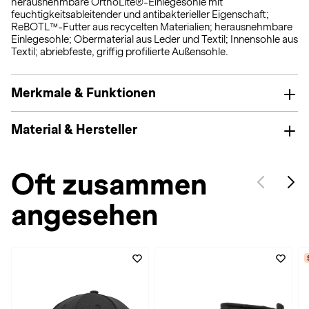
herausnehmbare OrthoLite®-Einlegesohle mit
feuchtigkeitsableitender und antibakterieller Eigenschaft;
ReBOTL™-Futter aus recycelten Materialien; herausnehmbare
Einlegesohle; Obermaterial aus Leder und Textil; Innensohle aus
Textil; abriebfeste, griffig profilierte Außensohle.
Merkmale & Funktionen
Material & Hersteller
Oft zusammen
angesehen