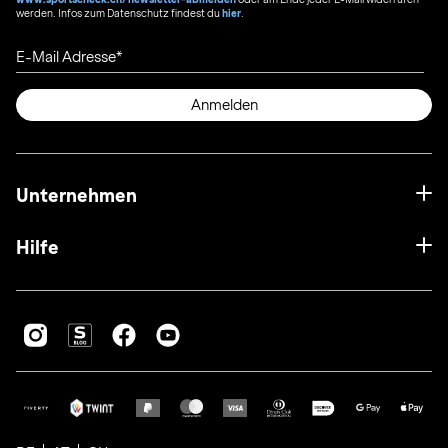
werden. Infos zum Datenschutz findest du
hier
.
E-Mail Adresse
Anmelden
Unternehmen
Hilfe