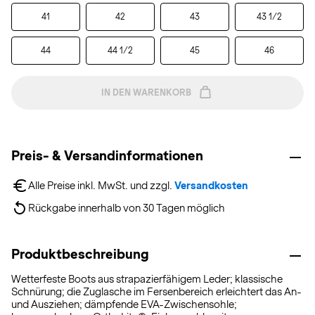
41
42
43
43 1/2
44
44 1/2
45
46
IN DEN WARENKORB
Preis- & Versandinformationen
Alle Preise inkl. MwSt. und zzgl. 
Versandkosten
Rückgabe innerhalb von 30 Tagen möglich
Produktbeschreibung
Wetterfeste Boots aus strapazierfähigem Leder; klassische
Schnürung; die Zuglasche im Fersenbereich erleichtert das An-
und Ausziehen; dämpfende EVA-Zwischensohle;